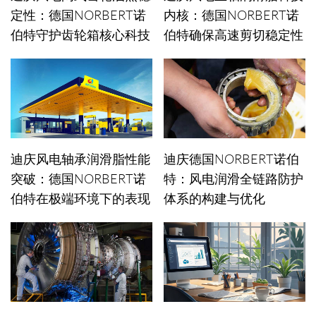
定性：德国NORBERT诺
内核：德国NORBERT诺
伯特守护齿轮箱核心科技
伯特确保高速剪切稳定性
迪庆风电轴承润滑脂性能
迪庆德国NORBERT诺伯
突破：德国NORBERT诺
特：风电润滑全链路防护
伯特在极端环境下的表现
体系的构建与优化