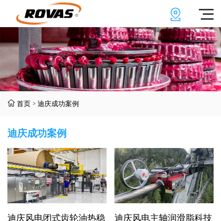
首页
>
迪庆成功案例
迪庆成功案例
迪庆风电闭式齿轮油热稳
迪庆风电主轴润滑脂科技