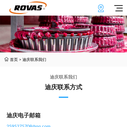
首页
>
迪庆联系我们
迪庆联系我们
迪庆联系方式
迪庆电子邮箱
2595275708@qq.com