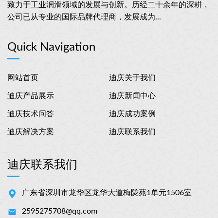
致力于工业润滑领域的发展与创新。历经二十余年的深耕，
公司已从专业的国际品牌代理商，发展成为...
Quick Navigation
网站首页
迪庆关于我们
迪庆产品展示
迪庆新闻中心
迪庆技术问答
迪庆成功案例
迪庆解决方案
迪庆联系我们
迪庆联系我们
广东省深圳市龙华区龙华大道梅陇苑1单元1506室
2595275708@qq.com