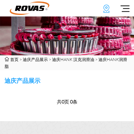
首页
>
迪庆产品展示
>
迪庆HANK 汉克润滑油
>
迪庆HANK润滑
脂
迪庆产品展示
共
0
页
0
条